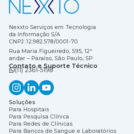
Nexxto Serviços em Tecnologia
da Informação S/A
CNPJ: 12.982.578/0001-70
Rua Maria Figueiredo, 595, 12º
andar – Paraíso, São Paulo, SP
Contato e Suporte Técnico
(11) 2361-5198
Soluções
Para Hospitais
Para Pesquisa Clínica
Para Redes de Clínicas
Para Bancos de Sangue e Laboratórios