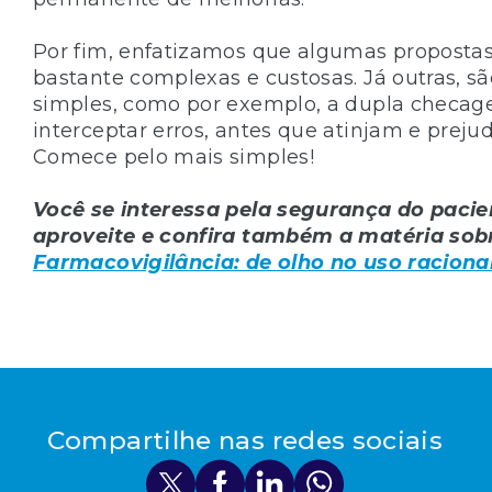
Por fim, enfatizamos que algumas proposta
bastante complexas e custosas. Já outras, 
simples, como por exemplo, a dupla checag
interceptar erros, antes que atinjam e preju
Comece pelo mais simples!
Você se interessa pela segurança do paci
aproveite e confira também a matéria sob
Farmacovigilância: de olho no uso racion
Compartilhe nas redes sociais