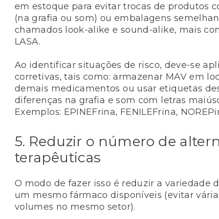
em estoque para evitar trocas de produtos
(na grafia ou som) ou embalagens semelhant
chamados look-alike e sound-alike, mais con
LASA.
Ao identificar situações de risco, deve-se ap
corretivas, tais como: armazenar MAV em loc
demais medicamentos ou usar etiquetas de
diferenças na grafia e som com letras maiúsc
Exemplos: EPINEFrina, FENILEFrina, NOREPin
5. Reduzir o número de alter
terapêuticas
O modo de fazer isso é reduzir a variedade 
um mesmo fármaco disponíveis (evitar vária
volumes no mesmo setor).