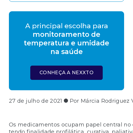
A principal escolha para
monitoramento de
temperatura e umidade
na saúde
CONHEÇA A NEXXTO
27 de julho de 2021
Por Márcia Rodriguez 
Os medicamentos ocupam papel central no 
tendo finalidade profilática, curativa, paliati