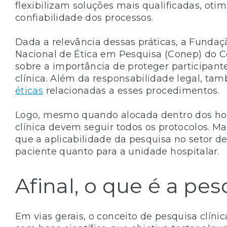
flexibilizam soluções mais qualificadas, ot
confiabilidade dos processos.
Dada a relevância dessas práticas, a Funda
Nacional de Ética em Pesquisa (Conep) do 
sobre a importância de proteger participant
clínica. Além da responsabilidade legal, t
éticas
relacionadas a esses procedimentos.
Logo, mesmo quando alocada dentro dos hosp
clínica devem seguir todos os protocolos. Mai
que a aplicabilidade da pesquisa no setor de
paciente quanto para a unidade hospitalar.
Afinal, o que é a pes
Em vias gerais, o conceito de pesquisa clín