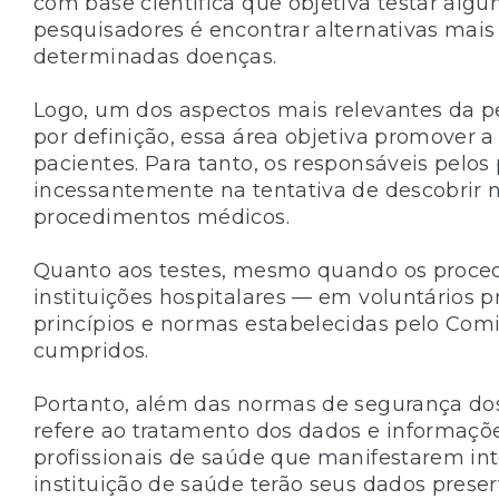
com base científica que objetiva testar alg
pesquisadores é encontrar alternativas mais 
determinadas doenças.
Logo, um dos aspectos mais relevantes da pe
por definição, essa área objetiva promover a
pacientes. Para tanto, os responsáveis pelos
incessantemente na tentativa de descobrir
procedimentos médicos.
Quanto aos testes, mesmo quando os proced
instituições hospitalares — em voluntários 
princípios e normas estabelecidas pelo Com
cumpridos.
Portanto, além das normas de segurança dos
refere ao tratamento dos dados e informaçõ
profissionais de saúde que manifestarem in
instituição de saúde terão seus dados preser