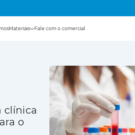
mos
Materiais
Fale com o comercial
 clínica
ara o