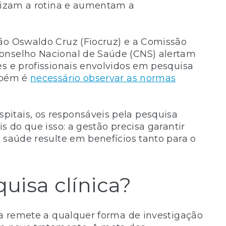
imizam a rotina e aumentam a
ção Oswaldo Cruz (Fiocruz) e a Comissão
Conselho Nacional de Saúde (CNS) alertam
es e profissionais envolvidos em pesquisa
ambém é
necessário observar as normas
itais, os responsáveis pela pesquisa
s do que isso: a gestão precisa garantir
 saúde resulte em benefícios tanto para o
quisa clínica?
ica remete a qualquer forma de investigação