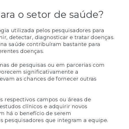
ara o setor de saúde?
gia utilizada pelos pesquisadores para
r, detectar, diagnosticar e tratar doenças.
 na saúde contribuíram bastante para
ferentes doenças.
amas de pesquisas ou em parcerias com
avorecem significativamente a
elevam as chances de fornecer outras
os respectivos campos ou áreas de
studos clínicos e adquirir novos
m há o benefício de serem
s pesquisadores que integram a equipe.