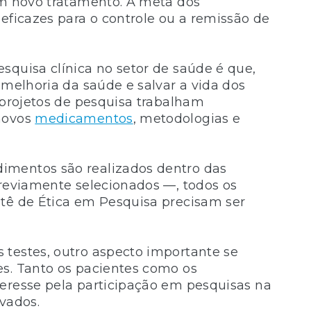
um novo tratamento. A meta dos
eficazes para o controle ou a remissão de
squisa clínica no setor de saúde é que,
 melhoria da saúde e salvar a vida dos
 projetos de pesquisa trabalham
 novos
medicamentos
, metodologias e
imentos são realizados dentro das
previamente selecionados —, todos os
itê de Ética em Pesquisa precisam ser
 testes, outro aspecto importante se
es. Tanto os pacientes como os
teresse pela participação em pesquisas na
vados.