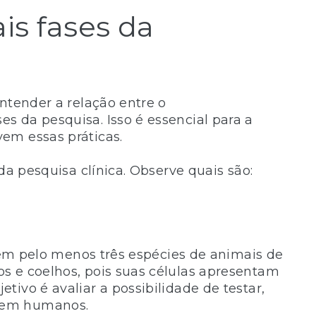
is fases da
ntender a relação entre o
ses da pesquisa. Isso é essencial para a
em essas práticas.
da pesquisa clínica. Observe quais são:
o em pelo menos três espécies de animais de
s e coelhos, pois suas células apresentam
ivo é avaliar a possibilidade de testar,
 em humanos.