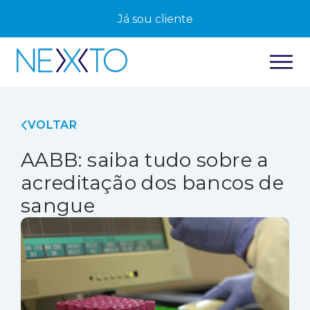
Já sou cliente
VOLTAR
AABB: saiba tudo sobre a
acreditação dos bancos de
sangue