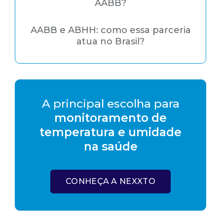
AABB?
AABB e ABHH: como essa parceria
atua no Brasil?
A principal escolha para
monitoramento de
temperatura e umidade
na saúde
CONHEÇA A NEXXTO