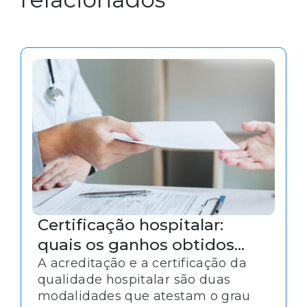
Certificação hospitalar:
quais os ganhos obtidos
com o selo do CQH?
A acreditação e a certificação da
qualidade hospitalar são duas
modalidades que atestam o grau