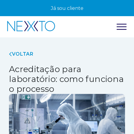
Já sou cliente
VOLTAR
Acreditação para
laboratório: como funciona
o processo