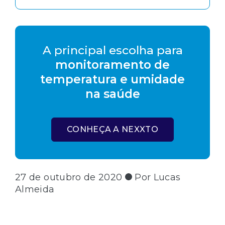
A principal escolha para
monitoramento de
temperatura e umidade
na saúde
CONHEÇA A NEXXTO
27 de outubro de 2020
Por Lucas
Almeida