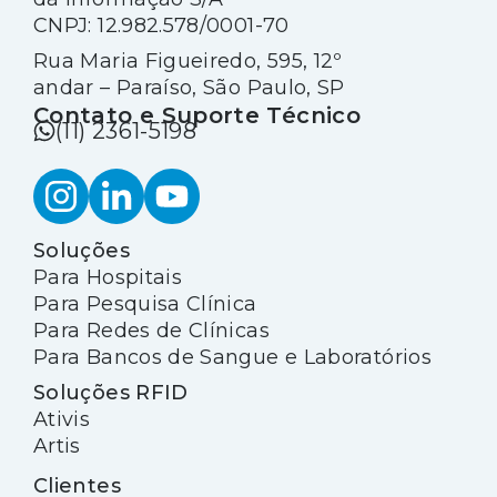
CNPJ: 12.982.578/0001-70
Rua Maria Figueiredo, 595, 12º
andar – Paraíso, São Paulo, SP
Contato e Suporte Técnico
(11) 2361-5198
Soluções
Para Hospitais
Para Pesquisa Clínica
Para Redes de Clínicas
Para Bancos de Sangue e Laboratórios
Soluções RFID
Ativis
Artis
Clientes