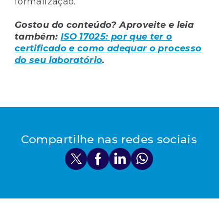
formalização.
Gostou do conteúdo? Aproveite e leia
também:
ISO 17025: por que ter o
certificado e como adequar o processo
do seu laboratório
.
Compartilhe nas redes sociais