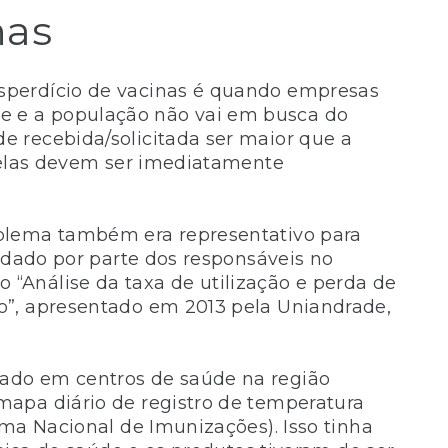
nas
sperdício de vacinas é quando empresas
 e a população não vai em busca do
 recebida/solicitada ser maior que a
, elas devem ser imediatamente
blema também era representativo para
uidado por parte dos responsáveis no
Análise da taxa de utilização e perda de
o”, apresentado em 2013 pela Uniandrade,
ado em centros de saúde na região
apa diário de registro de temperatura
ama Nacional de Imunizações). Isso tinha