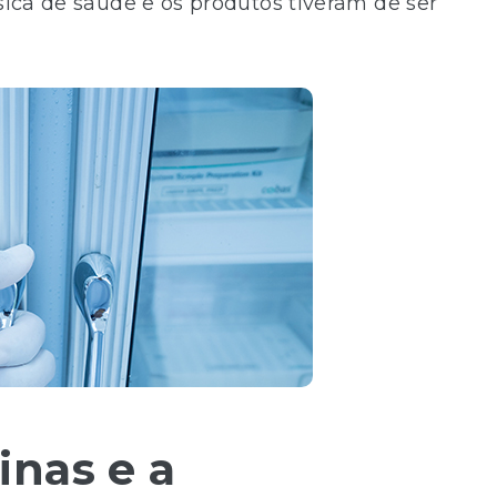
ásica de saúde e os produtos tiveram de ser
inas e a