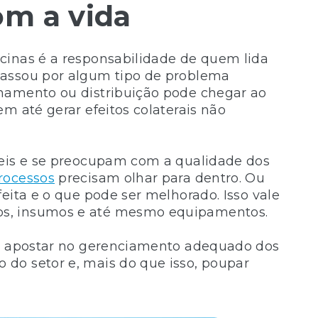
om a vida
cinas é a responsabilidade de quem lida
passou por algum tipo de problema
namento ou distribuição pode chegar ao
m até gerar efeitos colaterais não
veis e se preocupam com a qualidade dos
rocessos
precisam olhar para dentro. Ou
eita e o que pode ser melhorado. Isso vale
os, insumos e até mesmo equipamentos.
s, apostar no gerenciamento adequado dos
do setor e, mais do que isso, poupar