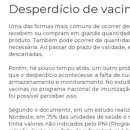
Desperdício de vaci
Uma das formas mais comuns de ocorrer de
recebem ou compram em grande quantidade
produto. Também pode ocorrer de quantidade
necessária. Ao passar do prazo de validade
descartadas.
Porém, há pouco tempo atrás, um outro pro
que o desperdício acontecesse: a falta de c
armazenamento e monitoramento. No estudo “
vacinas no programa nacional de imunizaçã
foi possível perceber isso.
Segundo o documento, em um estudo realiz
Nordeste, em 75% das unidades de saúde o m
tinha valores não indicados pelo PNI (Progr