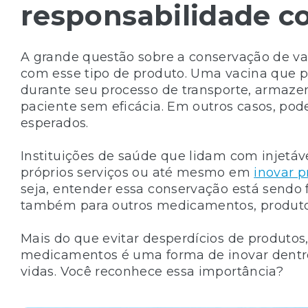
responsabilidade c
A grande questão sobre a conservação de va
com esse tipo de produto. Uma vacina que 
durante seu processo de transporte, armaze
paciente sem eficácia. Em outros casos, pode
esperados.
Instituições de saúde que lidam com injetá
próprios serviços ou até mesmo em
inovar p
seja, entender essa conservação está sendo f
também para outros medicamentos, produt
Mais do que evitar desperdícios de produto
medicamentos é uma forma de inovar dentro 
vidas. Você reconhece essa importância?