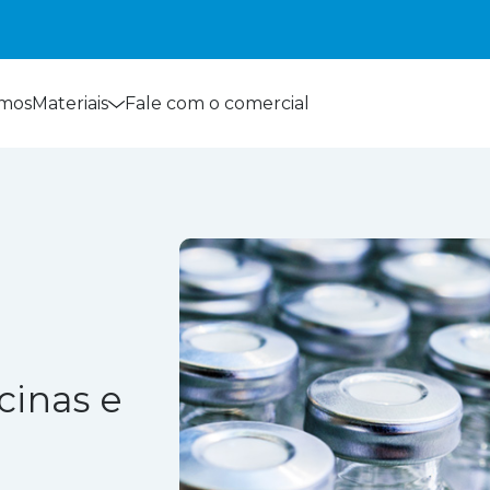
mos
Materiais
Fale com o comercial
cinas e