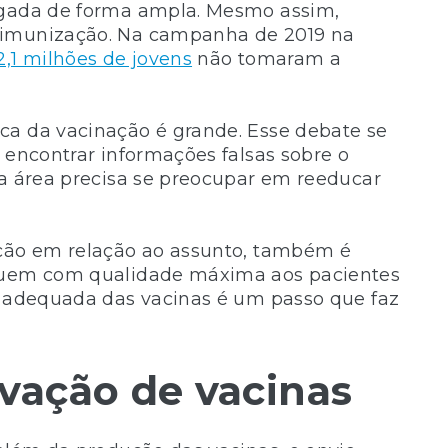
ulgada de forma ampla. Mesmo assim,
 imunização. Na campanha de 2019 na
2,1 milhões de jovens
não tomaram a
ca da vacinação é grande. Esse debate se
 encontrar informações falsas sobre o
na área precisa se preocupar em reeducar
ação em relação ao assunto, também é
eguem com qualidade máxima aos pacientes
ão adequada das vacinas é um passo que faz
vação de vacinas