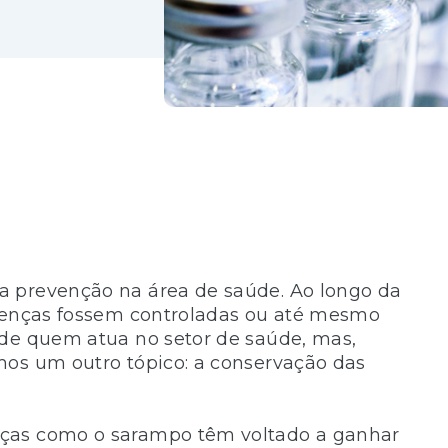
a prevenção na área de saúde. Ao longo da
doenças fossem controladas ou até mesmo
 de quem atua no setor de saúde, mas,
mos um outro tópico: a conservação das
nças como o sarampo têm voltado a ganhar