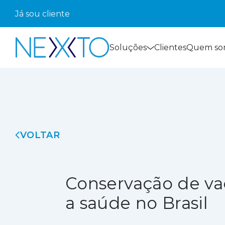
Já sou cliente
Soluções
Clientes
Quem so
VOLTAR
Conservação de va
a saúde no Brasil