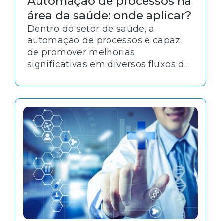
Automação de processos na
área da saúde: onde aplicar?
Dentro do setor de saúde, a
automação de processos é capaz
de promover melhorias
significativas em diversos fluxos de
trabalho. Seja na área operacional,
administrativa ou gerencial, é
possível reduzir tarefas repetitivas,
otimizando os níveis de
produtividade.