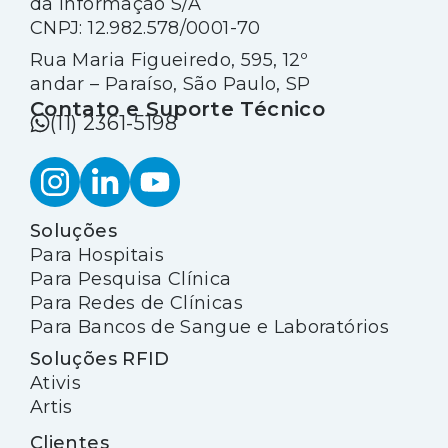
da Informação S/A
CNPJ: 12.982.578/0001-70
Rua Maria Figueiredo, 595, 12º
andar – Paraíso, São Paulo, SP
Contato e Suporte Técnico
(11) 2361-5198
Soluções
Para Hospitais
Para Pesquisa Clínica
Para Redes de Clínicas
Para Bancos de Sangue e Laboratórios
Soluções RFID
Ativis
Artis
Clientes