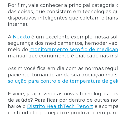
Por fim, vale conhecer a principal categoria
das coisas, que consistem em tecnologias q
dispositivos inteligentes que coletam e tr
internet.
A
Nexxto
é um excelente exemplo, nossa so
segurança dos medicamentos, hemoderivado
meio do
monitoramento sem fio de medica
manual que comumente é praticado nas inst
Assim você fica em dia com as normas regul
paciente, tornando ainda sua operação mais 
solução para controle de temperatura de gel
E você, já aproveita as novas tecnologias da
de saúde? Para ficar por dentro de outras no
baixe o
Distrito HealthTech Report
e acomp
conteúdo foi planejado e produzido em parce