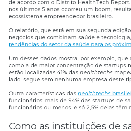
de acordo com o Distrito HealthTech Report
nos últimos 5 anos ocorreu um boom, resul
ecossistema empreendedor brasileiro.
O relatório, que está em sua segunda edição,
negócios que combinam saúde e tecnologia, 
tendências do setor da saúde para os próxi
Um desses dados mostra, por exemplo, que
como a de maior concentração de startups n
estão localizadas 41% das
healthtechs
mapead
lado, segue sem nenhuma empresa deste ti
Outra características das
healthtechs
brasile
funcionários: mais de 94% das startups de
funcionários ou menos, e só 2,5% delas têm 
Como as instituições de 