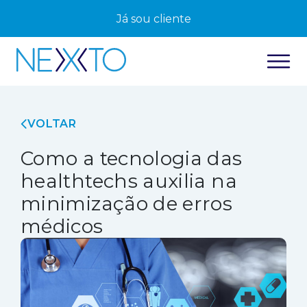
Já sou cliente
VOLTAR
Como a tecnologia das
healthtechs auxilia na
minimização de erros
médicos