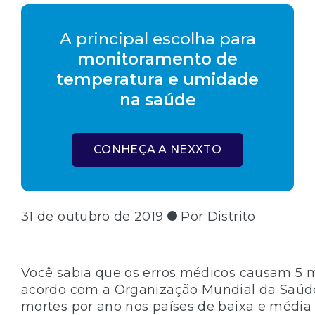
A principal escolha para
monitoramento de
temperatura e umidade
na saúde
CONHEÇA A NEXXTO
31 de outubro de 2019
Por Distrito
Você sabia que os erros médicos causam 5 
acordo com a Organização Mundial da Saúde
mortes por ano nos países de baixa e média 