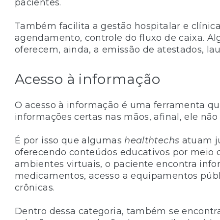
pacientes.
Também facilita a gestão hospitalar e clínica
agendamento, controle do fluxo de caixa. Al
oferecem, ainda, a emissão de atestados, la
Acesso à informação
O acesso à informação é uma ferramenta qu
informações certas nas mãos, afinal, ele nã
É por isso que algumas
healthtechs
atuam ju
oferecendo conteúdos educativos por meio de
ambientes virtuais, o paciente encontra info
medicamentos, acesso a equipamentos públic
crônicas.
Dentro dessa categoria, também se encontr