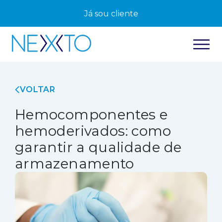
Já sou cliente
VOLTAR
Hemocomponentes e
hemoderivados: como
garantir a qualidade de
armazenamento