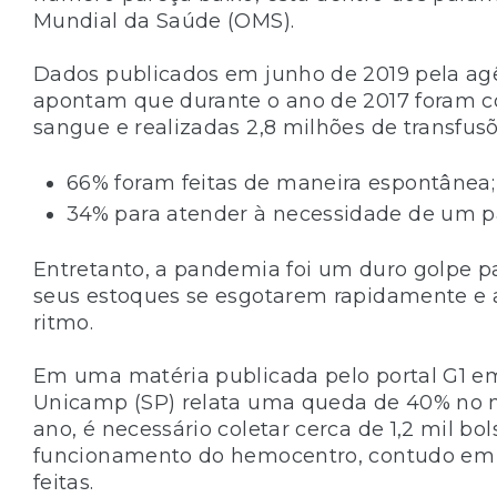
Mundial da Saúde (OMS).
Dados publicados em junho de 2019 pela agê
apontam que durante o ano de 2017 foram co
sangue e realizadas 2,8 milhões de transfus
66% foram feitas de maneira espontânea;
34% para atender à necessidade de um pa
Entretanto, a pandemia foi um duro golpe p
seus estoques se esgotarem rapidamente e
ritmo.
Em uma matéria publicada pelo portal G1 e
Unicamp (SP) relata uma queda de 40% no 
ano, é necessário coletar cerca de 1,2 mil b
funcionamento do hemocentro, contudo em 
feitas.