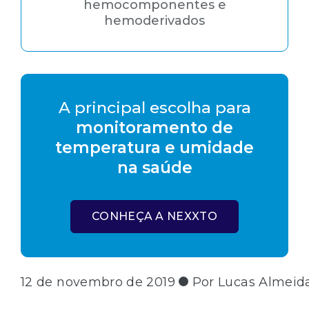
hemocomponentes e
hemoderivados
A principal escolha para
monitoramento de
temperatura e umidade
na saúde
CONHEÇA A NEXXTO
12 de novembro de 2019
Por Lucas Almeid