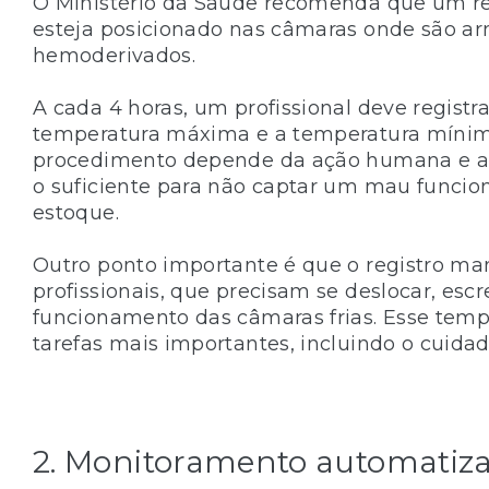
O Ministério da Saúde recomenda que um reg
esteja posicionado nas câmaras onde são
hemoderivados.
A cada 4 horas, um profissional deve regis
temperatura máxima e a temperatura mínima
procedimento depende da ação humana e ap
o suficiente para não captar um mau func
estoque.
Outro ponto importante é que o registro m
profissionais, que precisam se deslocar, escr
funcionamento das câmaras frias. Esse temp
tarefas mais importantes, incluindo o cuida
2. Monitoramento automatiz