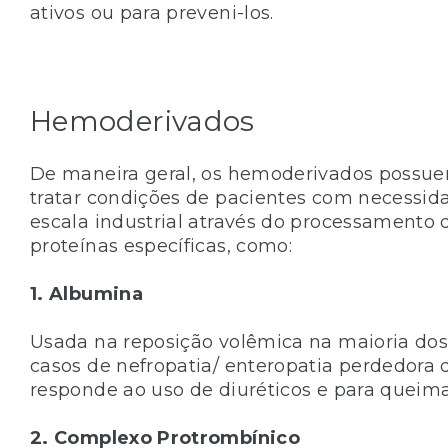
ativos ou para preveni-los.
Hemoderivados
De maneira geral, os hemoderivados possuem
tratar condições de pacientes com necessida
escala industrial através do processamento 
proteínas específicas, como:
1. Albumina
Usada na reposição volêmica na maioria do
casos de nefropatia/ enteropatia perdedor
responde ao uso de diuréticos e para queim
2. Complexo Protrombínico