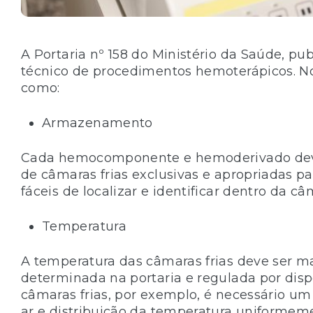
A Portaria nº 158 do Ministério da Saúde, p
técnico de procedimentos hemoterápicos. N
como:
Armazenamento
Cada hemocomponente e hemoderivado deve
de câmaras frias exclusivas e apropriadas p
fáceis de localizar e identificar dentro da câ
Temperatura
A temperatura das câmaras frias deve ser m
determinada na portaria e regulada por disp
câmaras frias, por exemplo, é necessário um
ar e distribuição da temperatura uniforme