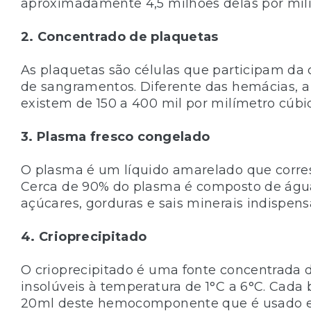
aproximadamente 4,5 milhões delas por mil
2. Concentrado de plaquetas
As plaquetas são células que participam da 
de sangramentos. Diferente das hemácias, a
existem de 150 a 400 mil por milímetro cúbi
3. Plasma fresco congelado
O plasma é um líquido amarelado que corre
Cerca de 90% do plasma é composto de água 
açúcares, gorduras e sais minerais indispen
4. Crioprecipitado
O crioprecipitado é uma fonte concentrada 
insolúveis à temperatura de 1°C a 6°C. Cada
20ml deste hemocomponente que é usado em