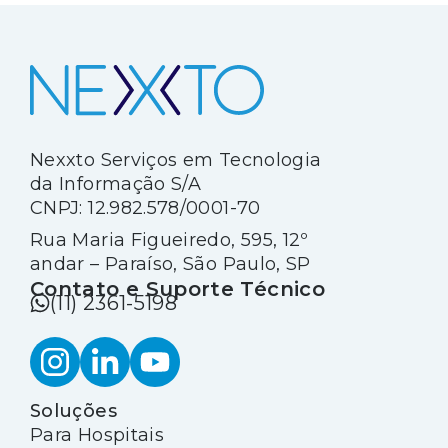
atenção especial.
Nexxto Serviços em Tecnologia
da Informação S/A
CNPJ: 12.982.578/0001-70
Rua Maria Figueiredo, 595, 12º
andar – Paraíso, São Paulo, SP
Contato e Suporte Técnico
(11) 2361-5198
Soluções
Para Hospitais