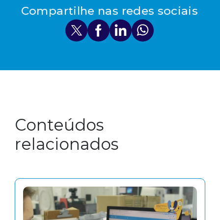
Compartilhe nas redes sociais
Conteúdos
relacionados