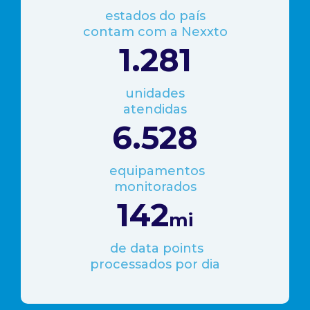
estados do país
contam com a Nexxto
1.314
unidades
atendidas
6.774
equipamentos
monitorados
149
mi
de data points
processados por dia