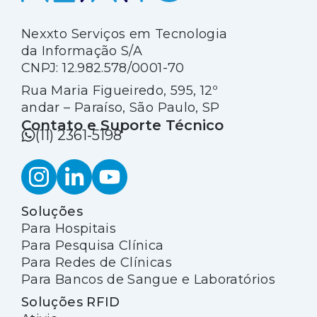
Nexxto Serviços em Tecnologia
da Informação S/A
CNPJ: 12.982.578/0001-70
Rua Maria Figueiredo, 595, 12º
andar – Paraíso, São Paulo, SP
Contato e Suporte Técnico
(11) 2361-5198
Soluções
Para Hospitais
Para Pesquisa Clínica
Para Redes de Clínicas
Para Bancos de Sangue e Laboratórios
Soluções RFID