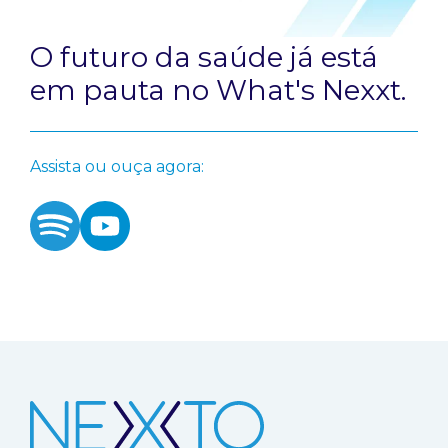
O futuro da saúde já está
em pauta no What's Nexxt.
Assista ou ouça agora: