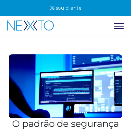
Já sou cliente
O padrão de segurança