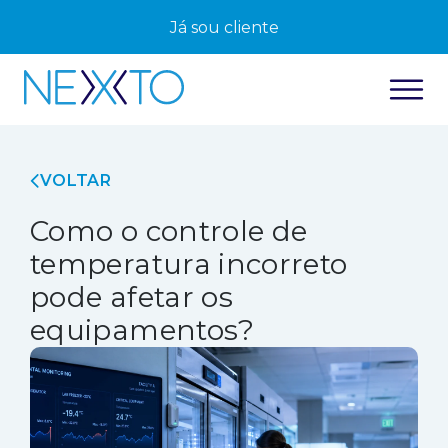
Já sou cliente
VOLTAR
Como o controle de
temperatura incorreto
pode afetar os
equipamentos?