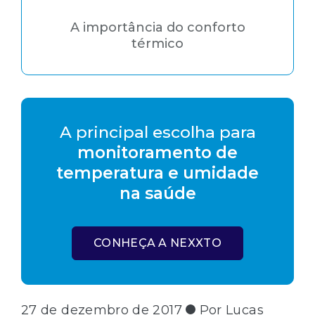
A importância do conforto
térmico
A principal escolha para
monitoramento de
temperatura e umidade
na saúde
CONHEÇA A NEXXTO
27 de dezembro de 2017
Por Lucas