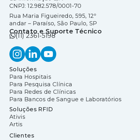
CNPJ: 12.982.578/0001-70
Rua Maria Figueiredo, 595, 12º
andar – Paraíso, São Paulo, SP
Contato e Suporte Técnico
(11) 2361-5198
Soluções
Para Hospitais
Para Pesquisa Clínica
Para Redes de Clínicas
Para Bancos de Sangue e Laboratórios
Soluções RFID
Ativis
Artis
Clientes