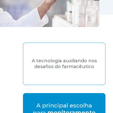
A tecnologia auxiliando nos
desafios do farmacêutico
A principal escolha
para
monitoramento