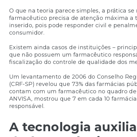
O que na teoria parece simples, a prática se
farmacêutico precisa de atenção máxima a t
inserido, pois pode responder civil e penal
consumidor.
Existem ainda casos de instituições – princi
que não possuem um farmacêutico responsáve
fiscalização do controle de qualidade dos
Um levantamento de 2006 do Conselho Regi
(CRF-SP) revelou que 73% das farmácias púb
contam com um farmacêutico no quadro de fu
ANVISA, mostrou que 7 em cada 10 farmácia
responsável.
A tecnologia auxili