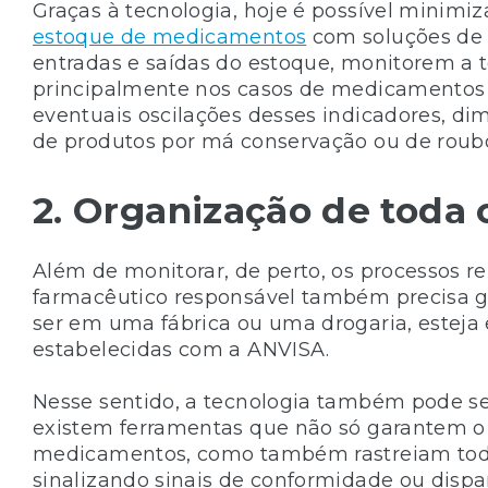
Graças à tecnologia, hoje é possível minimiz
estoque de medicamentos
com soluções de 
entradas e saídas do estoque, monitorem a 
principalmente nos casos de medicamentos t
eventuais oscilações desses indicadores, d
de produtos por má conservação ou de roub
2. Organização de toda 
Além de monitorar, de perto, os processos 
farmacêutico responsável também precisa g
ser em uma fábrica ou uma drogaria, estej
estabelecidas com a ANVISA.
Nesse sentido, a tecnologia também pode ser
existem ferramentas que não só garantem 
medicamentos, como também rastreiam to
sinalizando sinais de conformidade ou disp