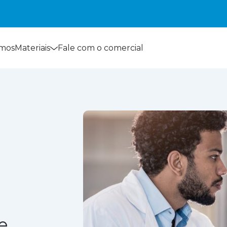
mos
Materiais
Fale com o comercial
e