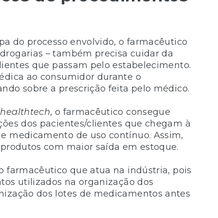
apa do processo envolvido, o farmacêutico
drogarias – também precisa cuidar da
clientes que passam pelo estabelecimento.
médica ao consumidor durante o
ndo sobre a prescrição feita pelo médico.
e
healthtech
, o farmacêutico consegue
ações dos pacientes/clientes que chegam à
de medicamento de uso contínuo. Assim,
s produtos com maior saída em estoque.
o farmacêutico que atua na indústria, pois
tos utilizados na organização dos
anização dos lotes de medicamentos antes