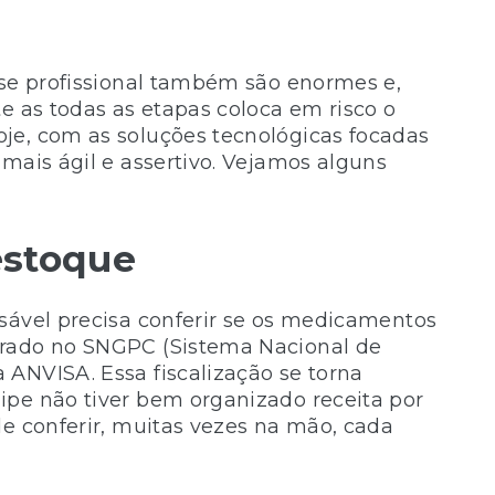
sse profissional também são enormes e,
e as todas as etapas coloca em risco o
je, com as soluções tecnológicas focadas
mais ágil e assertivo. Vejamos alguns
 estoque
sável precisa conferir se os medicamentos
trado no SNGPC (Sistema Nacional de
ANVISA. Essa fiscalização se torna
ipe não tiver bem organizado receita por
de conferir, muitas vezes na mão, cada