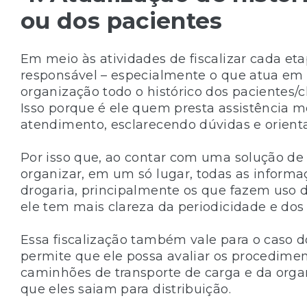
ou dos pacientes
Em meio às atividades de fiscalizar cada et
responsável – especialmente o que atua em 
organização todo o histórico dos pacientes/
Isso porque é ele quem presta assistência 
atendimento, esclarecendo dúvidas e orienta
Por isso que, ao contar com uma solução d
organizar, em um só lugar, todas as inform
drogaria, principalmente os que fazem uso 
ele tem mais clareza da periodicidade e do
Essa fiscalização também vale para o caso d
permite que ele possa avaliar os procedimen
caminhões de transporte de carga e da org
que eles saiam para distribuição.