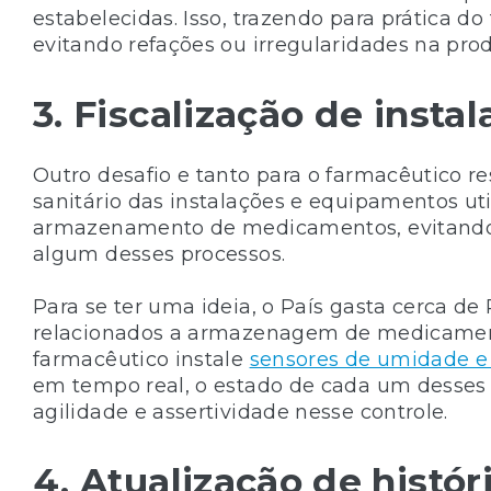
estabelecidas. Isso, trazendo para prática d
evitando refações ou irregularidades na pro
3. Fiscalização de inst
Outro desafio e tanto para o farmacêutico re
sanitário das instalações e equipamentos uti
armazenamento de medicamentos, evitando 
algum desses processos.
Para se ter uma ideia, o País gasta cerca d
relacionados a armazenagem de medicamento
farmacêutico instale
sensores de umidade e
em tempo real, o estado de cada um desses
agilidade e assertividade nesse controle.
4. Atualização de histó