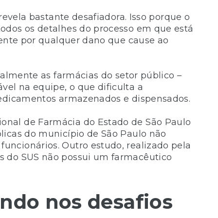
 revela bastante desafiadora. Isso porque o
odos os detalhes do processo em que está
mente por qualquer dano que cause ao
palmente as farmácias do setor público –
l na equipe, o que dificulta a
 medicamentos armazenados e dispensados.
onal de Farmácia do Estado de São Paulo
licas do município de São Paulo não
ncionários. Outro estudo, realizado pela
s do SUS não possui um farmacêutico
ando nos desafios