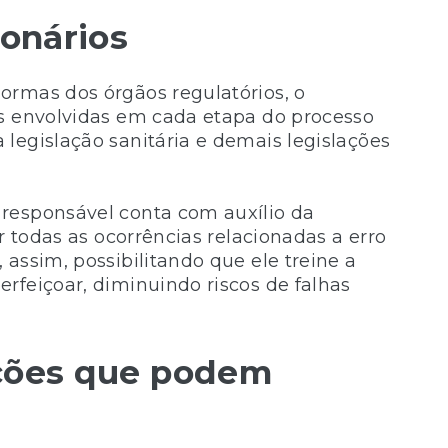
ionários
ormas dos órgãos regulatórios, o
es envolvidas em cada etapa do processo
legislação sanitária e demais legislações
responsável conta com auxílio da
r todas as ocorrências relacionadas a erro
assim, possibilitando que ele treine a
rfeiçoar, diminuindo riscos de falhas
uções que podem