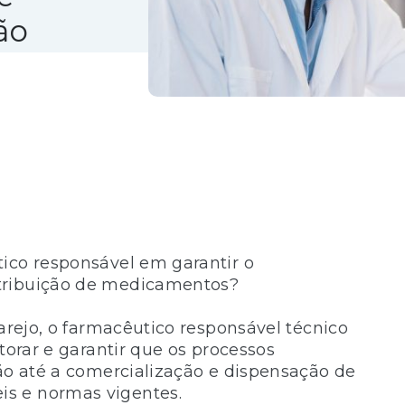
ão
ico responsável em garantir o
tribuição de medicamentos?
varejo, o farmacêutico responsável técnico
torar e garantir que os processos
ção até a comercialização e dispensação de
s e normas vigentes.