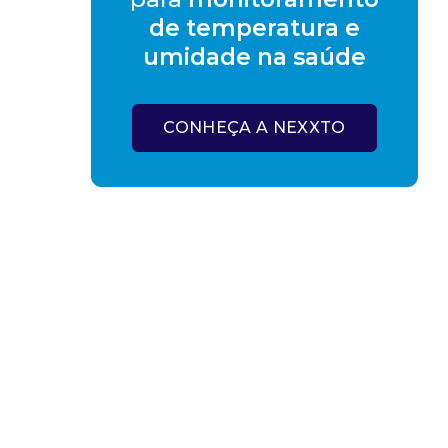
de temperatura e
umidade na saúde
CONHEÇA A NEXXTO