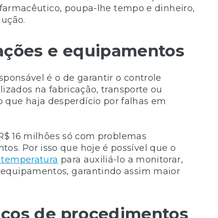
o farmacêutico, poupa-lhe tempo e dinheiro,
dução.
alações e equipamentos
sponsável é o de garantir o controle
lizados na fabricação, transporte ou
que haja desperdício por falhas em
e R$ 16 milhões só com problemas
s. Por isso que hoje é possível que o
 temperatura
para auxiliá-lo a monitorar,
 equipamentos, garantindo assim maior
ricos de procedimentos