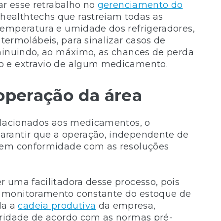
ar esse retrabalho no
gerenciamento do
healthtechs que rastreiam todas as
temperatura e umidade dos refrigeradores,
ermolábeis, para sinalizar casos de
iminuindo, ao máximo, as chances de perda
o e extravio de algum medicamento.
operação da área
relacionados aos medicamentos, o
arantir que a operação, independente de
a em conformidade com as resoluções
 uma facilitadora desse processo, pois
o monitoramento constante do estoque de
da a
cadeia produtiva
da empresa,
aridade de acordo com as normas pré-