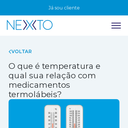
Já sou cliente
VOLTAR
O que é temperatura e
qual sua relação com
medicamentos
termolábeis?