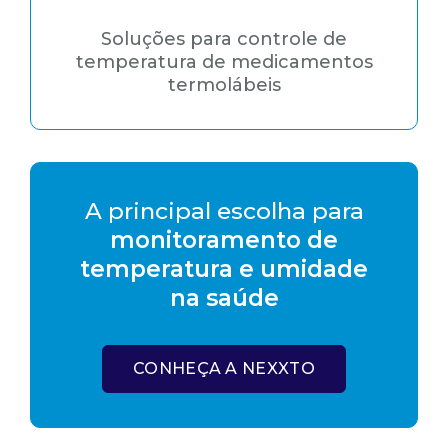
Soluções para controle de
temperatura de medicamentos
termolábeis
A principal escolha para
monitoramento de
temperatura e umidade
na saúde
CONHEÇA A NEXXTO