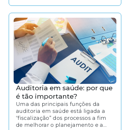
recuperação podem ser acelerados,
evitando danos maiores, ou mesmo
uma tragédia.
Auditoria em saúde: por que
é tão importante?
Uma das principais funções da
auditoria em saúde está ligada a
“fiscalização” dos processos a fim
de melhorar o planejamento e a