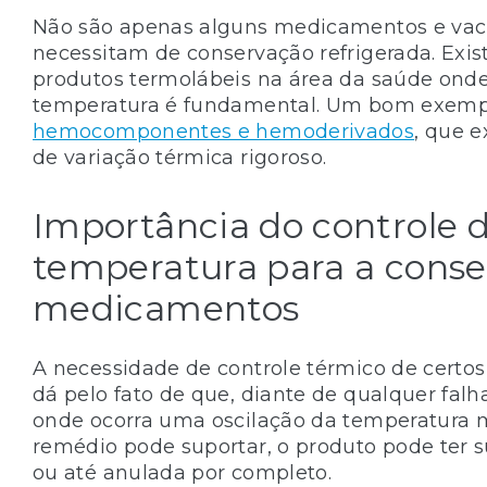
Não são apenas alguns medicamentos e vac
necessitam de conservação refrigerada. Exis
produtos termolábeis na área da saúde onde
temperatura é fundamental. Um bom exemp
hemocomponentes e hemoderivados
, que 
de variação térmica rigoroso.
Importância do controle 
temperatura para a conse
medicamentos
A necessidade de controle térmico de cert
dá pelo fato de que, diante de qualquer falha
onde ocorra uma oscilação da temperatura 
remédio pode suportar, o produto pode ter s
ou até anulada por completo.