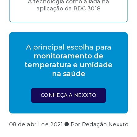
A tecnologia como aliada na
aplicação da RDC 3018
A principal escolha para
monitoramento de
temperatura e umidade
na saúde
CONHEÇA A NEXXTO
08 de abril de 2021
Por Redação Nexxto