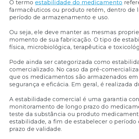
O termo
estabilidade do medicamento
refer
farmacêuticos ou produto retém, dentro de l
período de armazenamento e uso.
Ou seja, ele deve manter as mesmas proprie
momento de sua fabricação. O tipo de estab
física, microbiológica, terapêutica e toxicológ
Pode ainda ser categorizada como estabilid
comercializado. No caso da pré-comercializa
que os medicamentos são armazenados em di
segurança e eficácia. Em geral, é realizada d
A estabilidade comercial é uma garantia con
monitoramento de longo prazo do medicamen
teste da substância ou produto medicamen
estabilidade, a fim de estabelecer o período
prazo de validade.