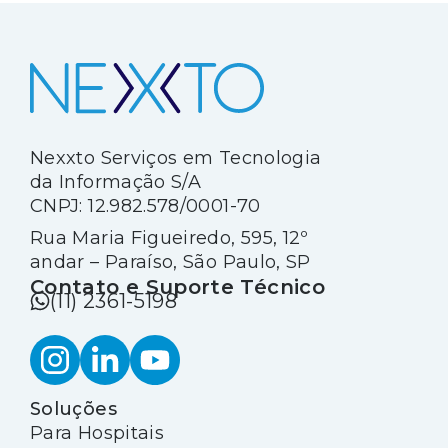
2021.
Nexxto Serviços em Tecnologia
da Informação S/A
CNPJ: 12.982.578/0001-70
Rua Maria Figueiredo, 595, 12º
andar – Paraíso, São Paulo, SP
Contato e Suporte Técnico
(11) 2361-5198
Soluções
Para Hospitais