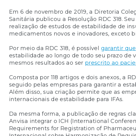
Em 6 de novembro de 2019, a Diretoria Cole
Sanitária publicou a Resolução RDC 318. Seu o
realização de estudos de estabilidade de ins
medicamentos novos e inovadores, exceto bi
Por meio da RDC 318, é possível
garantir qu
estabilidade ao longo de todo seu prazo de v
mesmos resultados ao ser
prescrito ao paci
Composta por 118 artigos e dois anexos, a RDC
seguido pelas empresas para garantir a esta
Além disso, sua criação permite que as empr
internacionais de estabilidade para IFAs.
Da mesma forma, a publicação de regras clar
Anvisa integrar o ICH (International Confer
Requirements for Registration of Pharmaceut
Internacional sobre Harmonização de Requi