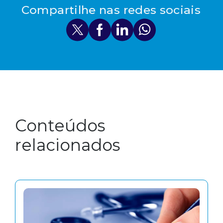
Compartilhe nas redes sociais
Conteúdos
relacionados