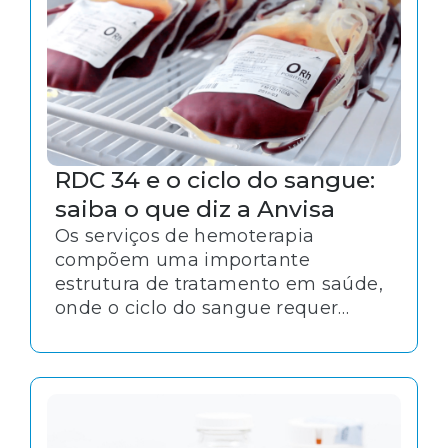
RDC 34 e o ciclo do sangue:
saiba o que diz a Anvisa
Os serviços de hemoterapia
compõem uma importante
estrutura de tratamento em saúde,
onde o ciclo do sangue requer
cuidados especiais. Por se tratar de
uma atividade que lida com alto
grau de risco e exige maior atenção
com segurança, há uma série de
normas e regulamentos. É o caso