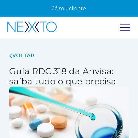
Já sou cliente
VOLTAR
Guia RDC 318 da Anvisa:
saiba tudo o que precisa