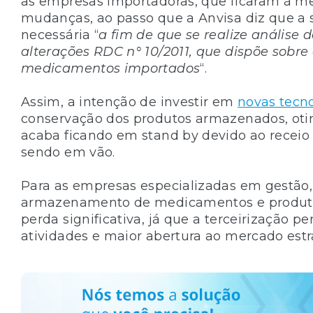
as empresas importadoras, que ficaram à me
mudanças, ao passo que a Anvisa diz que a s
necessária “
a fim de que se realize análise 
alterações RDC n° 10/2011, que dispõe sobre
medicamentos importados
“.
Assim, a intenção de investir em
novas tecn
conservação dos produtos armazenados, oti
acaba ficando em stand by devido ao receio
sendo em vão.
Para as empresas especializadas em gestão,
armazenamento de medicamentos e produto
perda significativa, já que a terceirização p
atividades e maior abertura ao mercado estr