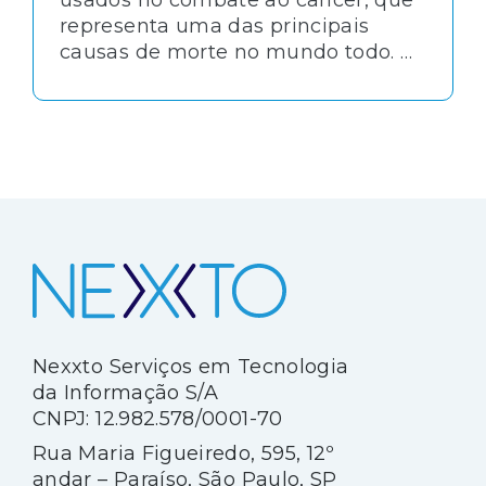
antineoplásicos
representa uma das principais
causas de morte no mundo todo. O
tratamento dessa doença é uma
área prioritária para a saúde
pública e, da mesma forma, o
transporte e armazenamento de
medicamentos utilizados exige
atenção especial.
Nexxto Serviços em Tecnologia
da Informação S/A
CNPJ: 12.982.578/0001-70
Rua Maria Figueiredo, 595, 12º
andar – Paraíso, São Paulo, SP