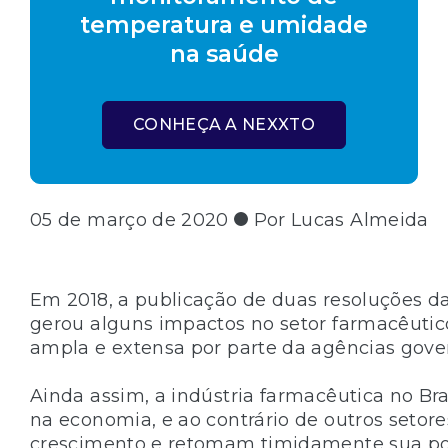
temperatura e umidade
na saúde
CONHEÇA A NEXXTO
05 de março de 2020
Por Lucas Almeida
Em 2018, a publicação de duas resoluções d
gerou alguns impactos no setor farmacêutic
ampla e extensa por parte da agências gove
Ainda assim, a indústria farmacêutica no Br
na economia, e ao contrário de outros setor
crescimento e retomam timidamente sua po