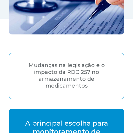
Mudanças na legislação e o
impacto da RDC 257 no
armazenamento de
medicamentos
A principal escolha para
monitoramento de