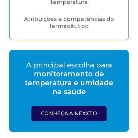
temperatura
Atribuições e competências do
farmacêutico
A principal escolha para
monitoramento de
temperatura e umidade
na saúde
CONHEÇA A NEXXTO