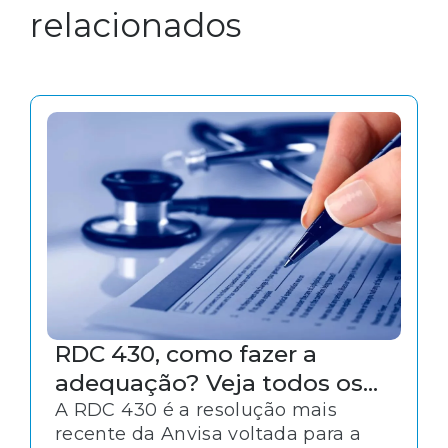
relacionados
RDC 430, como fazer a
adequação? Veja todos os
pontos da norma!
A RDC 430 é a resolução mais
recente da Anvisa voltada para a