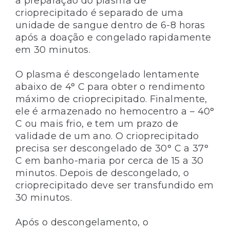
a preparação do plasma de
crioprecipitado é separado de uma
unidade de sangue dentro de 6-8 horas
após a doação e congelado rapidamente
em 30 minutos.
O plasma é descongelado lentamente
abaixo de 4° C para obter o rendimento
máximo de crioprecipitado. Finalmente,
ele é armazenado no hemocentro a – 40°
C ou mais frio, e tem um prazo de
validade de um ano. O crioprecipitado
precisa ser descongelado de 30° C a 37°
C em banho-maria por cerca de 15 a 30
minutos. Depois de descongelado, o
crioprecipitado deve ser transfundido em
30 minutos.
Após o descongelamento, o