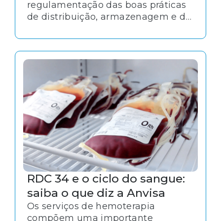
regulamentação das boas práticas
de distribuição, armazenagem e de
transporte de medicamentos.
Contextualmente, a adequação a
essas normativas é essencial para o
alinhamento desses serviços aos
padrões de excelência.
RDC 34 e o ciclo do sangue:
saiba o que diz a Anvisa
Os serviços de hemoterapia
compõem uma importante