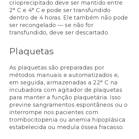
crioprecipitado deve ser mantido entre
2° C e 4° C e pode ser transfundido
dentro de 4 horas. Ele também não pode
ser recongelado — se não for
transfundido, deve ser descartado.
Plaquetas
As plaquetas são preparadas por
métodos manuais e automatizados e,
em seguida, armazenadas a 22° C na
incubadora com agitador de plaquetas
para manter a função plaquetária. Isso
previne sangramentos espontâneos ou o
interrompe nos pacientes com
trombocitopenia ou anemia hipoplásica
estabelecida ou medula óssea fracasso.