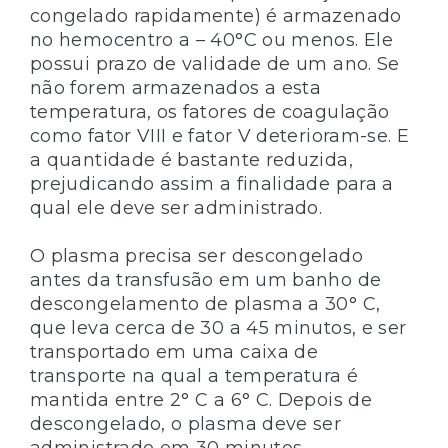
congelado rapidamente) é armazenado
no hemocentro a – 40°C ou menos. Ele
possui prazo de validade de um ano. Se
não forem armazenados a esta
temperatura, os fatores de coagulação
como fator VIII e fator V deterioram-se. E
a quantidade é bastante reduzida,
prejudicando assim a finalidade para a
qual ele deve ser administrado.
O plasma precisa ser descongelado
antes da transfusão em um banho de
descongelamento de plasma a 30° C,
que leva cerca de 30 a 45 minutos, e ser
transportado em uma caixa de
transporte na qual a temperatura é
mantida entre 2° C a 6° C. Depois de
descongelado, o plasma deve ser
administrado em 30 minutos.