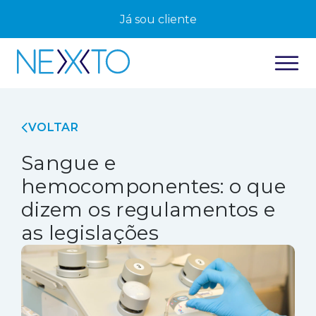
Já sou cliente
VOLTAR
Sangue e
hemocomponentes: o que
dizem os regulamentos e
as legislações