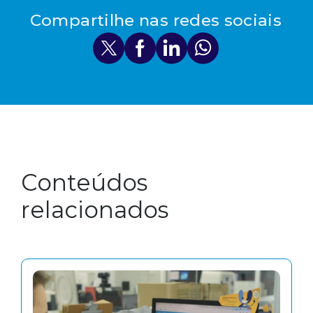
Compartilhe nas redes sociais
Conteúdos
relacionados