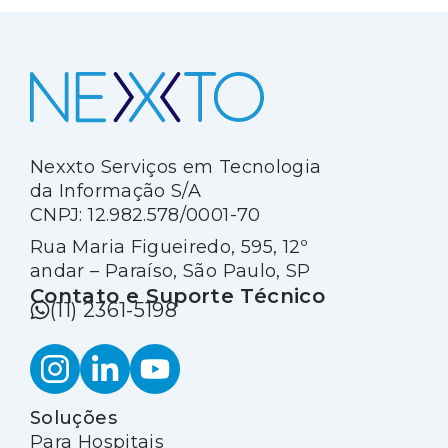
atenção especial.
Nexxto Serviços em Tecnologia
da Informação S/A
CNPJ: 12.982.578/0001-70
Rua Maria Figueiredo, 595, 12º
andar – Paraíso, São Paulo, SP
Contato e Suporte Técnico
(11) 2361-5198
Soluções
Para Hospitais