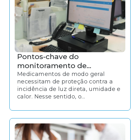
Pontos-chave do
monitoramento de
temperatura de
Medicamentos de modo geral
necessitam de proteção contra a
medicamentos termolábeis
incidência de luz direta, umidade e
calor. Nesse sentido, o
monitoramento de temperatura é
particularmente crítico para alguns
produtos e deve acompanhar todo
o processo de conservação e
transporte de medicamentos.